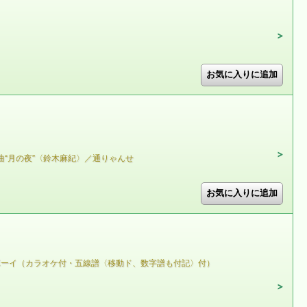
“月の夜”〈鈴木麻紀〉／通りゃんせ
ボーイ（カラオケ付・五線譜〈移動ド、数字譜も付記〉付）