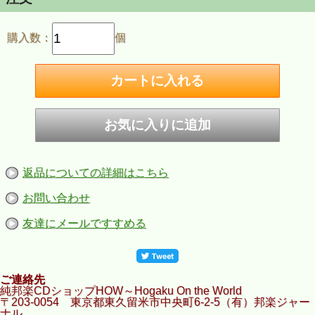
購入数：
個
返品についての詳細はこちら
お問い合わせ
友達にメールですすめる
ご連絡先
純邦楽CDショップHOW～Hogaku On the World
〒203-0054 東京都東久留米市中央町6-2-5（有）邦楽ジャー
ナル