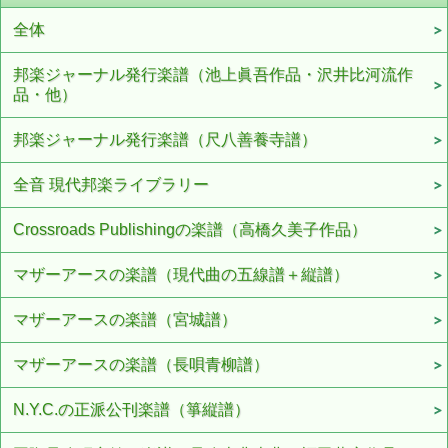
全体
邦楽ジャーナル発行楽譜（池上眞吾作品・沢井比河流作
品・他）
邦楽ジャーナル発行楽譜（尺八善養寺譜）
全音 現代邦楽ライブラリー
Crossroads Publishingの楽譜（高橋久美子作品）
マザーアースの楽譜（現代曲の五線譜＋縦譜）
マザーアースの楽譜（宮城譜）
マザーアースの楽譜（長唄青柳譜）
N.Y.C.の正派公刊楽譜（箏縦譜）