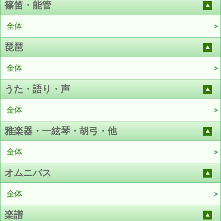
篠笛・能管
全体
琵琶
全体
うた・語り・声
全体
雅楽器・一絃琴・胡弓・他
全体
オムニバス
全体
楽譜