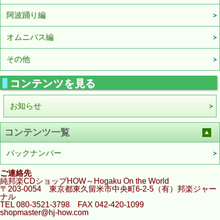
阿波踊り編
オムニバス編
その他
コンテンツを見る
お知らせ
コンテンツ一覧
バックナンバー
ご連絡先
純邦楽CDショップHOW～Hogaku On the World
〒203-0054 東京都東久留米市中央町6-2-5（有）邦楽ジャー
ナル
TEL 080-3521-3798 FAX 042-420-1099
shopmaster@hj-how.com