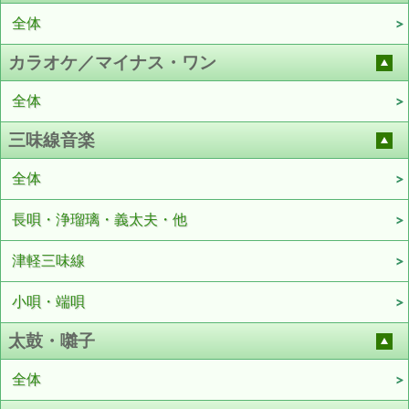
全体
カラオケ／マイナス・ワン
全体
三味線音楽
全体
長唄・浄瑠璃・義太夫・他
津軽三味線
小唄・端唄
太鼓・囃子
全体