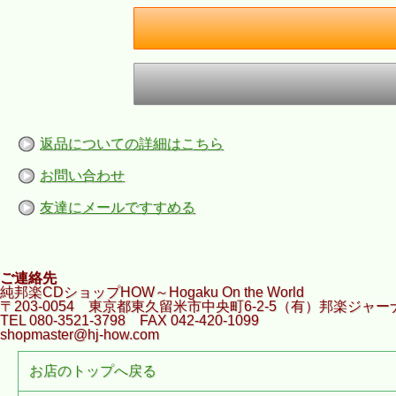
返品についての詳細はこちら
お問い合わせ
友達にメールですすめる
ご連絡先
純邦楽CDショップHOW～Hogaku On the World
〒203-0054 東京都東久留米市中央町6-2-5（有）邦楽ジャー
TEL 080-3521-3798 FAX 042-420-1099
shopmaster@hj-how.com
お店のトップへ戻る