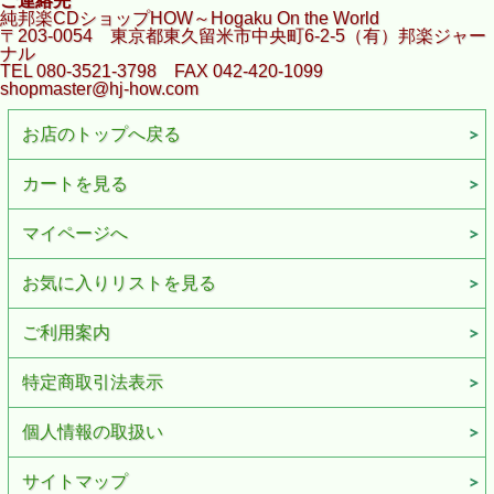
ご連絡先
純邦楽CDショップHOW～Hogaku On the World
〒203-0054 東京都東久留米市中央町6-2-5（有）邦楽ジャー
ナル
TEL 080-3521-3798 FAX 042-420-1099
shopmaster@hj-how.com
お店のトップへ戻る
カートを見る
マイページへ
お気に入りリストを見る
ご利用案内
特定商取引法表示
個人情報の取扱い
サイトマップ