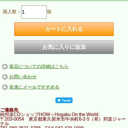
購入数：
個
返品についての詳細はこちら
お問い合わせ
友達にメールですすめる
ご連絡先
純邦楽CDショップHOW～Hogaku On the World
〒203-0054 東京都東久留米市中央町6-2-5（有）邦楽ジャー
ナル