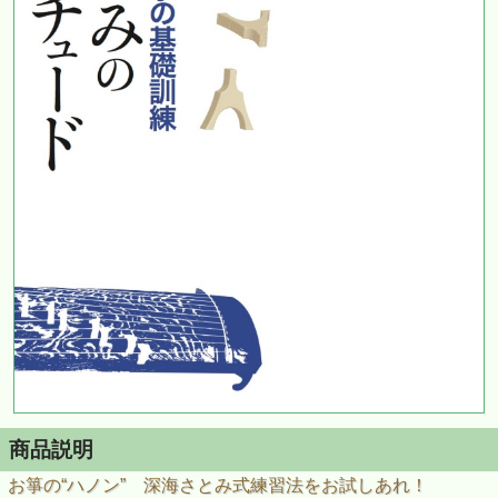
商品説明
お箏の“ハノン” 深海さとみ式練習法をお試しあれ！