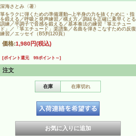
深海さとみ〈著〉
箏をラクに弾くための準備運動─上半身の力を抜くために・指
を鍛える／呼吸と発声練習／構え方／調絃を正確に素早くとる
訓練／平調子で音感を鍛える／基本奏法の練習「箏エチュー
ド」／「箏エチュード」楽譜集／名曲を弾きこなすための反復
練習／エッセイ（B5判120頁）
価格:
1,980円
(税込)
[ポイント還元 99ポイント～]
注文
在庫
在庫切れ