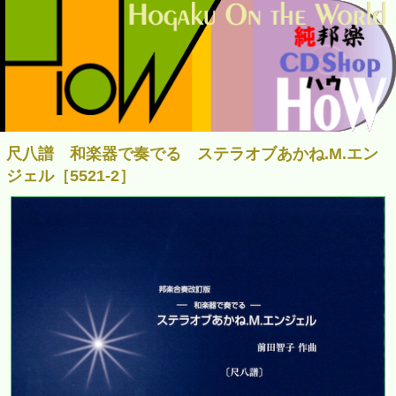
尺八譜 和楽器で奏でる ステラオブあかね.M.エン
ジェル［5521-2］