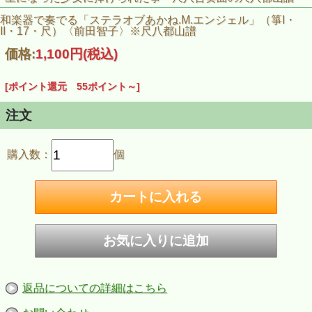
和楽器で奏でる「ステラオブあかね.M.エンジェル」（箏I・
II・17・尺）〈前田智子〉※尺八都山譜
価格:
1,100円
(税込)
[ポイント還元 55ポイント～]
注文
購入数：
個
返品についての詳細はこちら