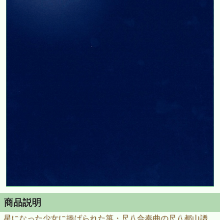
商品説明
星になった少女に捧げられた箏・尺八合奏曲の尺八都山譜