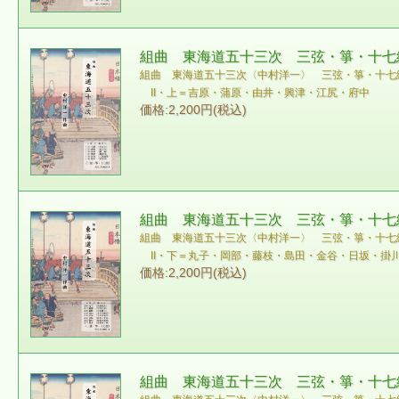
組曲 東海道五十三次 三弦・箏・十七絃譜 
組曲 東海道五十三次〈中村洋一〉 三弦・箏・十七
II・上＝吉原・蒲原・由井・興津・江尻・府中
価格:2,200円(税込)
組曲 東海道五十三次 三弦・箏・十七絃譜 
組曲 東海道五十三次〈中村洋一〉 三弦・箏・十七
II・下＝丸子・岡部・藤枝・島田・金谷・日坂・掛
価格:2,200円(税込)
組曲 東海道五十三次 三弦・箏・十七絃譜 