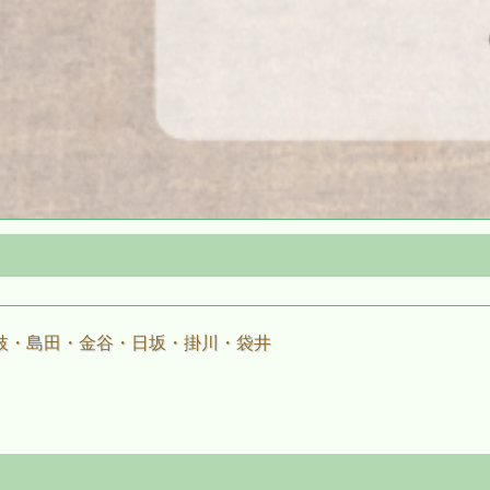
枝・島田・金谷・日坂・掛川・袋井