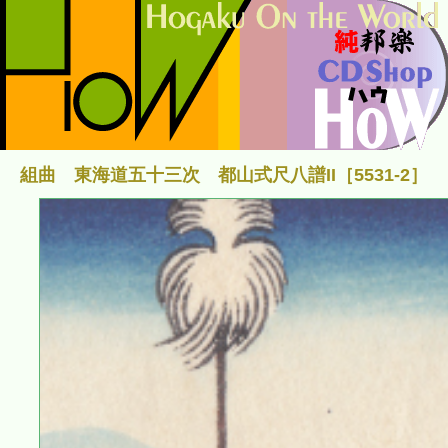
組曲 東海道五十三次 都山式尺八譜II［5531-2］