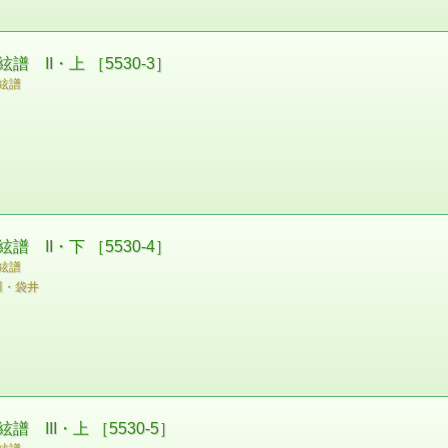
II・上 ［5530-3］
絃譜
II・下 ［5530-4］
絃譜
川・袋井
III・上 ［5530-5］