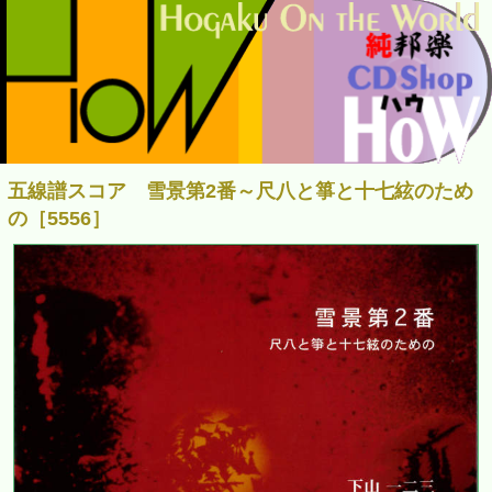
五線譜スコア 雪景第2番～尺八と箏と十七絃のため
の［5556］