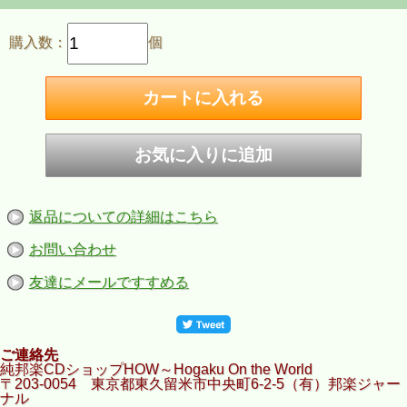
購入数：
個
返品についての詳細はこちら
お問い合わせ
友達にメールですすめる
ご連絡先
純邦楽CDショップHOW～Hogaku On the World
〒203-0054 東京都東久留米市中央町6-2-5（有）邦楽ジャー
ナル