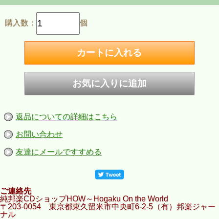
購入数：
個
返品についての詳細はこちら
お問い合わせ
友達にメールですすめる
ご連絡先
純邦楽CDショップHOW～Hogaku On the World
〒203-0054 東京都東久留米市中央町6-2-5（有）邦楽ジャー
ナル