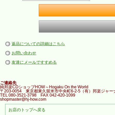
返品についての詳細はこちら
お問い合わせ
友達にメールですすめる
ご連絡先
純邦楽CDショップHOW～Hogaku On the World
〒203-0054 東京都東久留米市中央町6-2-5（有）邦楽ジャー
TEL 080-3521-3798 FAX 042-420-1099
shopmaster@hj-how.com
お店のトップへ戻る