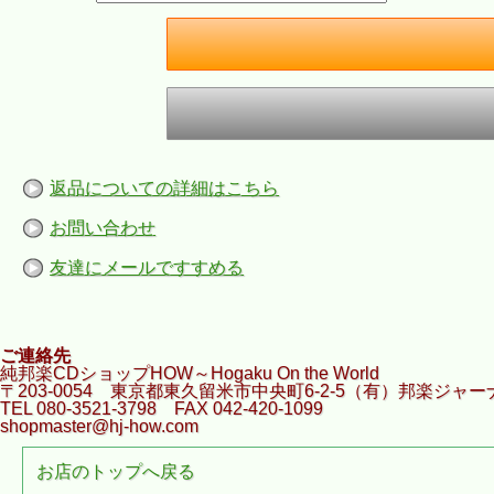
返品についての詳細はこちら
お問い合わせ
友達にメールですすめる
ご連絡先
純邦楽CDショップHOW～Hogaku On the World
〒203-0054 東京都東久留米市中央町6-2-5（有）邦楽ジャー
TEL 080-3521-3798 FAX 042-420-1099
shopmaster@hj-how.com
お店のトップへ戻る