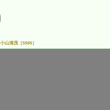
小山清茂［5595］