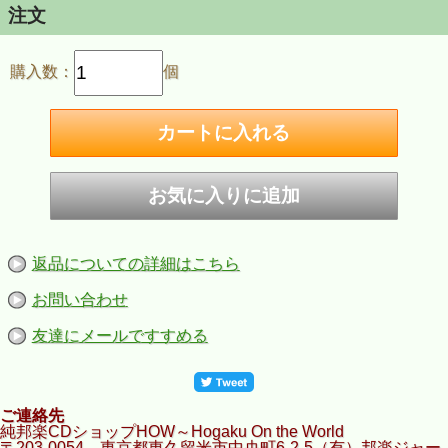
注文
購入数：
個
返品についての詳細はこちら
お問い合わせ
友達にメールですすめる
ご連絡先
純邦楽CDショップHOW～Hogaku On the World
〒203-0054 東京都東久留米市中央町6-2-5（有）邦楽ジャー