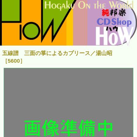
五線譜 三面の箏によるカプリース／湯山昭
［5600］