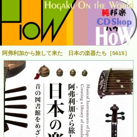
阿弗利加から旅して来た 日本の楽器たち［5615］