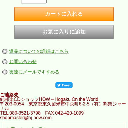
返品についての詳細はこちら
お問い合わせ
友達にメールですすめる
ご連絡先
純邦楽CDショップHOW～Hogaku On the World
〒203-0054 東京都東久留米市中央町6-2-5（有）邦楽ジャー
ナル
TEL 080-3521-3798 FAX 042-420-1099
shopmaster@hj-how.com