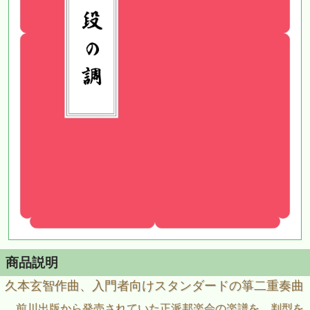
商品説明
久本玄智作曲、入門者向けスタンダードの箏二重奏曲
前川出版から発売されていた正派邦楽会の楽譜を、判型を