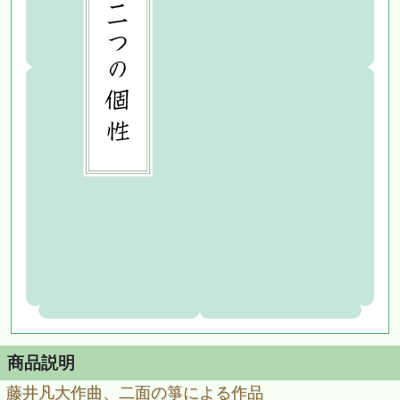
商品説明
藤井凡大作曲、二面の箏による作品