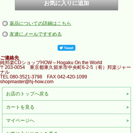
返品についての詳細はこちら
友達にメールですすめる
ご連絡先
純邦楽CDショップHOW～Hogaku On the World
〒203-0054 東京都東久留米市中央町6-2-5（有）邦楽ジャー
ナル
TEL 080-3521-3798 FAX 042-420-1099
shopmaster@hj-how.com
お店のトップへ戻る
カートを見る
マイページへ