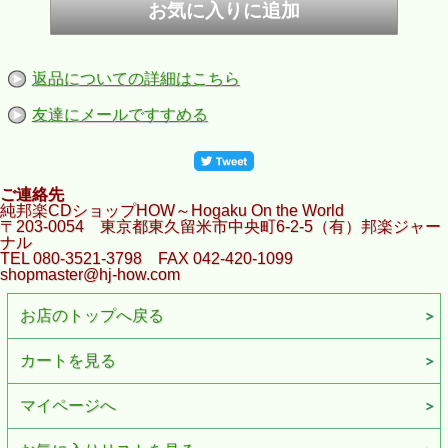
返品についての詳細はこちら
友達にメールですすめる
ご連絡先
純邦楽CDショップHOW～Hogaku On the World
〒203-0054 東京都東久留米市中央町6-2-5（有）邦楽ジャー
ナル
TEL 080-3521-3798 FAX 042-420-1099
shopmaster@hj-how.com
お店のトップへ戻る
カートを見る
マイページへ