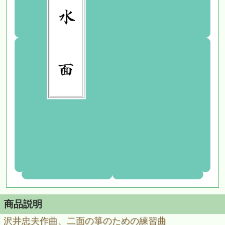
商品説明
沢井忠夫作曲、二面の箏のための練習曲