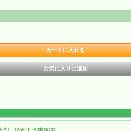
八）［2531］※2枚組CD