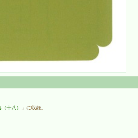
集（十八）
」に収録。