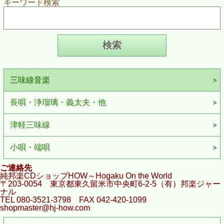
キーワード検索
三味線音楽
長唄・浄瑠璃・義太夫・他
津軽三味線
小唄・端唄
ご連絡先
純邦楽CDショップHOW～Hogaku On the World
〒203-0054 東京都東久留米市中央町6-2-5（有）邦楽ジャー
ナル
TEL 080-3521-3798 FAX 042-420-1099
shopmaster@hj-how.com