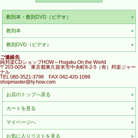
教則本・教則DVD（ビデオ）
教則本
教則DVD（ビデオ）
ご連絡先
純邦楽CDショップHOW～Hogaku On the World
〒203-0054 東京都東久留米市中央町6-2-5（有）邦楽ジャー
ナル
TEL 080-3521-3798 FAX 042-420-1099
shopmaster@hj-how.com
お店のトップへ戻る
カートを見る
マイページへ
お気に入りリストを見る