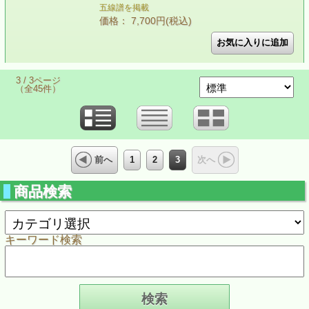
五線譜を掲載
価格： 7,700円(税込)
3 / 3ページ
（全45件）
1
2
3
前へ
次へ
商品検索
キーワード検索