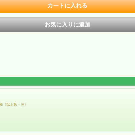
和〈以上歌・三〉