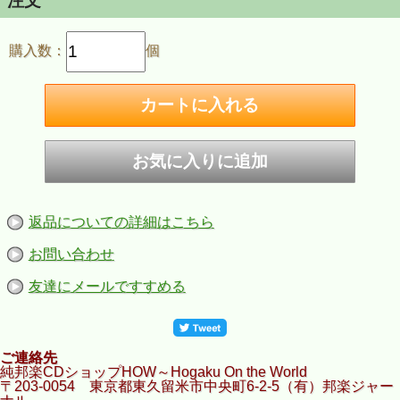
注文
購入数：
個
返品についての詳細はこちら
お問い合わせ
友達にメールですすめる
ご連絡先
純邦楽CDショップHOW～Hogaku On the World
〒203-0054 東京都東久留米市中央町6-2-5（有）邦楽ジャー