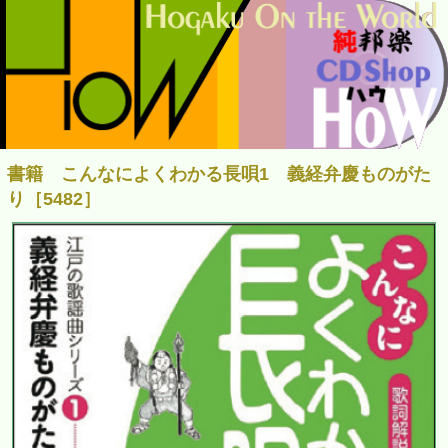
書籍 こんなによくわかる長唄1 義経弁慶ものがた
り［5482］