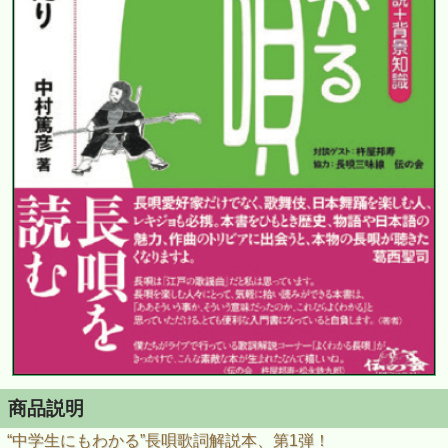
商品説明
“中学生にもわかる”長唄歌詞解説本、第1弾！