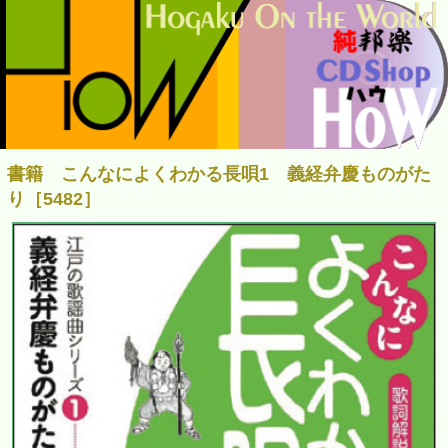
書籍 こんなによくわかる長唄1 義経弁慶ものがた
り［5482］