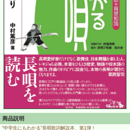
商品説明
“中学生にもわかる”長唄歌詞解説本、第1弾！