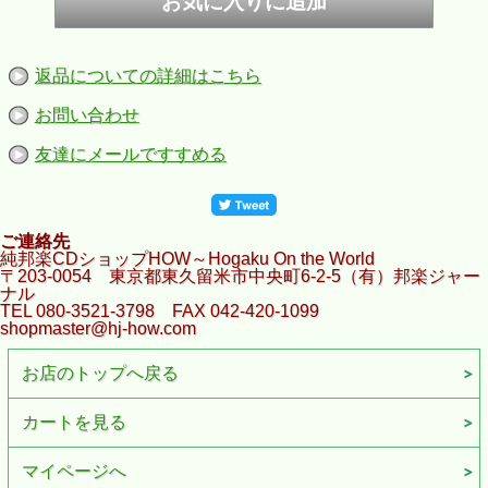
返品についての詳細はこちら
お問い合わせ
友達にメールですすめる
ご連絡先
純邦楽CDショップHOW～Hogaku On the World
〒203-0054 東京都東久留米市中央町6-2-5（有）邦楽ジャー
ナル
TEL 080-3521-3798 FAX 042-420-1099
shopmaster@hj-how.com
お店のトップへ戻る
カートを見る
マイページへ