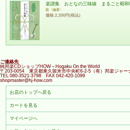
楽譜集 おとなの三味線 まるごと昭和
藍〈編著〉
価格:2,200円(税込)
ご連絡先
純邦楽CDショップHOW～Hogaku On the World
〒203-0054 東京都東久留米市中央町6-2-5（有）邦楽ジャー
TEL 080-3521-3798 FAX 042-420-1099
shopmaster@hj-how.com
お店のトップへ戻る
カートを見る
マイページへ