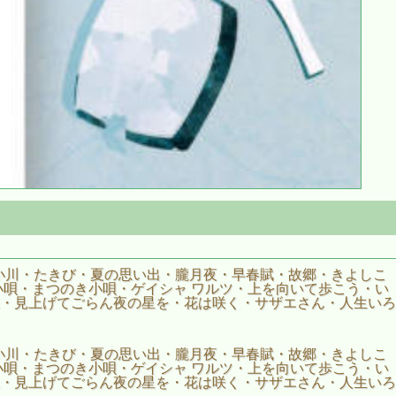
小川・たきび・夏の思い出・朧月夜・早春賦・故郷・きよしこ
小唄・まつのき小唄・ゲイシャ ワルツ・上を向いて歩こう・い
・見上げてごらん夜の星を・花は咲く・サザエさん・人生いろ
小川・たきび・夏の思い出・朧月夜・早春賦・故郷・きよしこ
小唄・まつのき小唄・ゲイシャ ワルツ・上を向いて歩こう・い
・見上げてごらん夜の星を・花は咲く・サザエさん・人生いろ