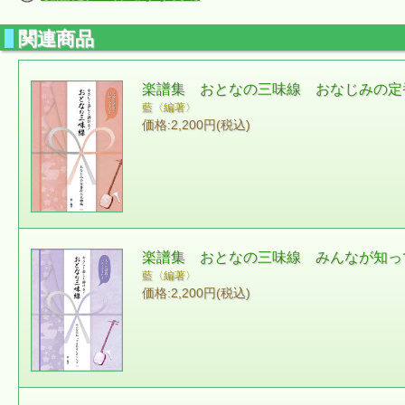
関連商品
楽譜集 おとなの三味線 おなじみの定番
藍〈編著〉
価格:2,200円(税込)
楽譜集 おとなの三味線 みんなが知って
藍〈編著〉
価格:2,200円(税込)