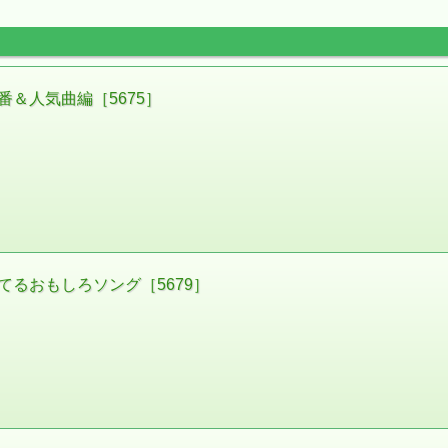
＆人気曲編［5675］
るおもしろソング［5679］