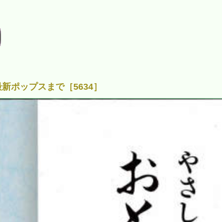
新ポップスまで［5634］