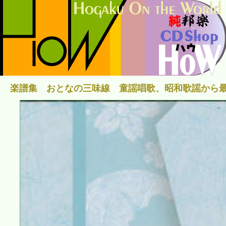
楽譜集 おとなの三味線 童謡唱歌、昭和歌謡から最