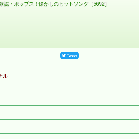
歌謡・ポップス！懐かしのヒットソング［5692］
ナル