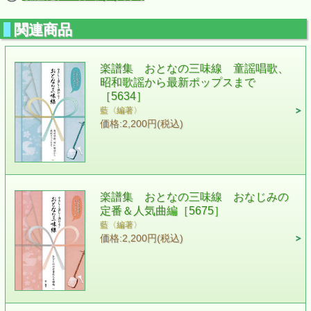
関連商品
楽譜集 おとなの三味線 童謡唱歌、
昭和歌謡から最新ポップスまで
［5634］
藍〈編著〉
価格:2,200円(税込)
楽譜集 おとなの三味線 おなじみの
定番＆人気曲編［5675］
藍〈編著〉
価格:2,200円(税込)