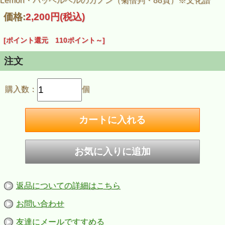
Lemon・パッヘルベルのカノン（菊倍判・88頁）※文化譜
価格:
2,200円
(税込)
[ポイント還元 110ポイント～]
注文
購入数：
個
返品についての詳細はこちら
お問い合わせ
友達にメールですすめる