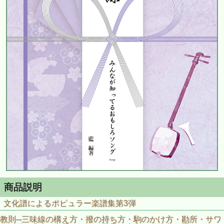
商品説明
文化譜によるポピュラー楽譜集第3弾
教則─三味線の構え方・撥の持ち方・駒のかけ方・勘所・サワ