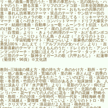
リ・他／曲集─青雲のうた・世界の車窓から・北の国から・ハ
トヤのうた・贈る言葉・ドリフのズンドコ節・日本全国酒飲み
音頭・日立の樹・オクラホマミキサー・おもちゃの兵隊の行
進・暴れん坊将軍のテーマ・笑点のテーマ・ヤン坊マー坊の
歌・ヨドバシカメラの歌・また君に恋してる・ミッキーマウス
マーチ・遠くへ行きたい・コンバットマーチ・ドリフ大爆笑テ
ーマ・結婚行進曲・自動車ショー歌・ムーンライト伝説・もの
のけ姫・カントリー ロード・崖の上のポニョ・ハイ ホー
（「白雪姫」より）・きょうの料理のテーマ・おどるポンポコ
リン・ひょっこりひょうたん島・さんぽ（「となりのトトロ」
より）・宇宙戦艦ヤマト・男はつらいよ・亜麻色の髪の乙女・
勇気100％・おしえて（「アルプスの少女ハイジ」より）・吉
本新喜劇のテーマ・ドラえもんのうた・ドレミのうた・アンパ
ンマンのマーチ・太陽にほえろ！メインテーマ・タッチ・ルパ
ン三世のテーマ・阪神タイガースの歌（六甲おろし）・紅蓮華
（菊倍判・96頁）※文化譜
教則─三味線の構え方・撥の持ち方・糸のかけ方・勘所・サワ
リ・他／曲集─お正月・荒城の月・里の秋・赤とんぼ・四季の
歌・蛍の光・幸せなら手をたたこう・こいのぼり・花・浜辺の
歌・冬景色・竹田の子守唄・明日があるさ・知床旅情・あゝ人
生に涙あり（TV「水戸黄門」より）・星影のワルツ・仰げば
尊し・お富さん・大きな古時計・君をのせて・北国の春・ムー
ン リバー・花〜すべての人の心に花を・瀬戸の花嫁・野崎小
唄・島唄・月の沙漠・少年時代・明治一代女・津軽海峡 冬景
色・天城越え・愛燦燦・帰ってこいよ・となりのトトロ・時
代・クリスマス イブ・浪花節だよ人生は・桃色吐息・