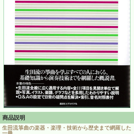
商品説明
生田流箏曲の楽器・楽理・技術から歴史まで網羅した
一冊