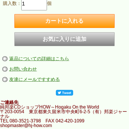
購入数：
個
返品についての詳細はこちら
お問い合わせ
友達にメールですすめる
ご連絡先
純邦楽CDショップHOW～Hogaku On the World
〒203-0054 東京都東久留米市中央町6-2-5（有）邦楽ジャー
ナル
TEL 080-3521-3798 FAX 042-420-1099
shopmaster@hj-how.com