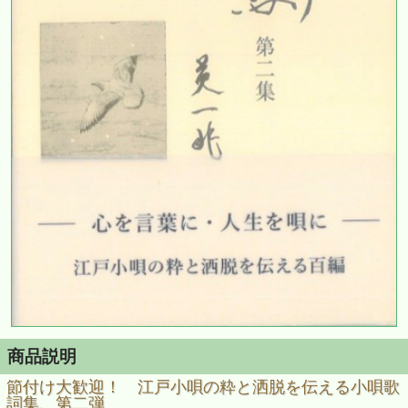
商品説明
節付け大歓迎！ 江戸小唄の粋と洒脱を伝える小唄歌
詞集、第二弾