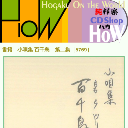
書籍 小唄集 百千鳥 第二集［5769］