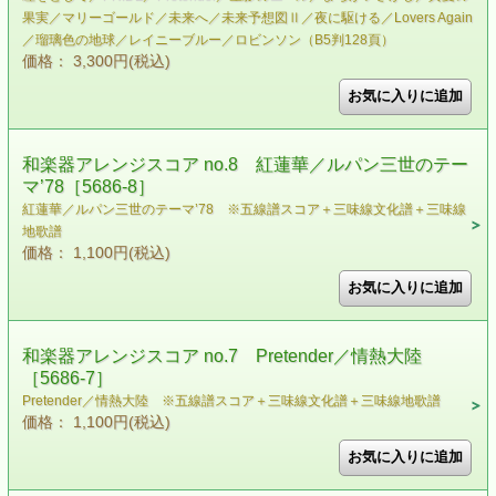
果実／マリーゴールド／未来へ／未来予想図Ⅱ／夜に駆ける／Lovers Again
／瑠璃色の地球／レイニーブルー／ロビンソン（B5判128頁）
価格： 3,300円(税込)
和楽器アレンジスコア no.8 紅蓮華／ルパン三世のテー
マ’78［5686-8］
紅蓮華／ルパン三世のテーマ’78 ※五線譜スコア＋三味線文化譜＋三味線
地歌譜
価格： 1,100円(税込)
和楽器アレンジスコア no.7 Pretender／情熱大陸
［5686-7］
Pretender／情熱大陸 ※五線譜スコア＋三味線文化譜＋三味線地歌譜
価格： 1,100円(税込)