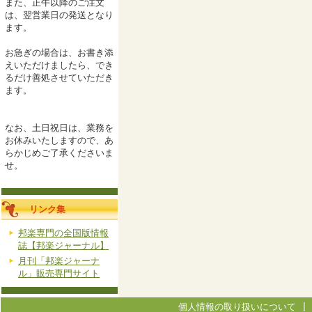
また、正午以降のご注文
は、翌営業日の発送となり
ます。
お急ぎの場合は、お書き添
えいただけましたら、でき
るだけ善処させていただき
ます。
なお、土日祝日は、業務を
お休みいたしますので、あ
らかじめご了承くださいま
せ。
リンク集
邦楽専門の全国版情報
誌【邦楽ジャーナル】
月刊「邦楽ジャーナ
ル」販売専門サイト
個人情報の取り扱いについて