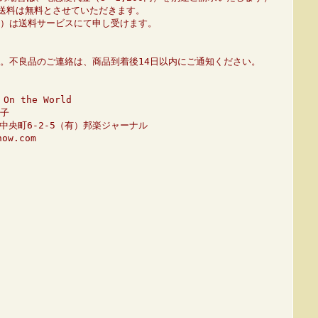
、送料は無料とさせていただきます。
01）は送料サービスにて申し受けます。
。不良品のご連絡は、商品到着後14日以内にご通知ください。
n the World
子
市中央町6-2-5（有）邦楽ジャーナル
ow.com