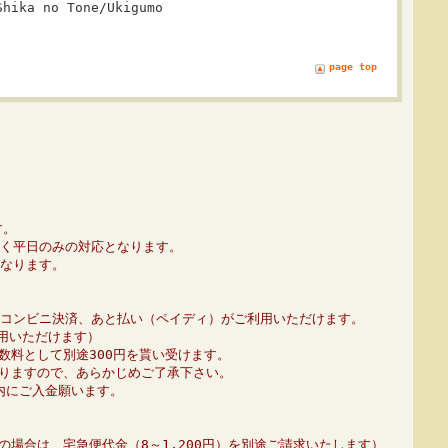
Shika no Tone/Ukigumo
page top
す。
く平日のみの対応となります。
なります。
コンビニ決済、あと払い（ペイディ）がご利用いただけます。
利用いただけます）
数料として別途300円を貰い受けます。
りますので、あらかじめご了承下さい。
内にご入金願います。
の場合は、宅急便代金（8～1,200円）を別途ご請求いたします）