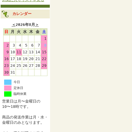
カレンダー
＜
2026年8月
＞
日
月
火
水
木
金
土
1
2
3
4
5
6
7
8
9
10
11
12
13
14
15
16
17
18
19
20
21
22
23
24
25
26
27
28
29
30
31
今日
定休日
臨時休業
営業日は月〜金曜日の
10〜18時です。
商品の発送作業は月・水・
金曜日のみとなります。