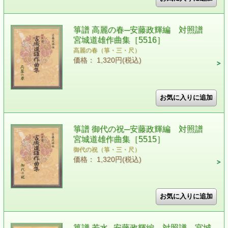
箏譜 高麗の春─安藤政輝編 対照譜
宮城道雄作曲集［5516］
高麗の春（箏・三・尺）
価格： 1,320円(税込)
箏譜 御代の祝─安藤政輝編 対照譜
宮城道雄作曲集［5515］
御代の祝（箏・三・尺）
価格： 1,320円(税込)
箏譜 若水─安藤政輝編 対照譜 宮城