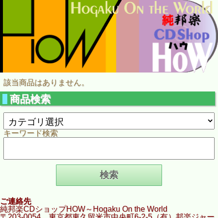
該当商品はありません。
商品検索
キーワード検索
ご連絡先
純邦楽CDショップHOW～Hogaku On the World
〒203-0054 東京都東久留米市中央町6-2-5（有）邦楽ジャー