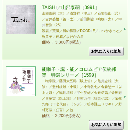
TAISHI／山部泰嗣［3991］
山部泰嗣〈太〉／浅野祥〈津三〉／石垣征山〈尺〉
／吉井盛悟〈笛・太〉／前田剛史〈鳴物・太〉／中
井智弥〈25〉
叢雲／荒磯／風の孤独／DOODLE／いつかきっと／
魚童子／神威／よだかの星
価格： 3,300円(税込)
能囃子・謡・能／コロムビア伝統邦
楽 特選シリーズ［1599］
一噌幸政／藤田大五郎〈以上笛〉／亀井忠雄〈大
皷〉／敷村鉄雄〈小鼓〉／小寺佐七／金春惣一〈以
上太鼓〉／観世清和／宝生英雄／金春信高／金剛巌
／喜多実〈以上謡〉／野村万作〈狂言小謡〉／宝生
九郎（十七代目）〈シテ〉／松本謙三〈ワキ〉／野
村万蔵〈狂言〉／他
価格： 2,200円(税込)