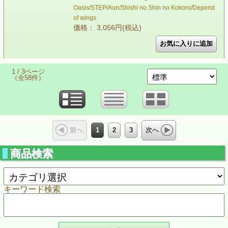
Oasis/STEP/Aun/Shishi no Shin no Kokoro/Depend
of wings
価格： 3,056円(税込)
1 / 3ページ
（全58件）
1
2
3
前へ
次へ
商品検索
キーワード検索