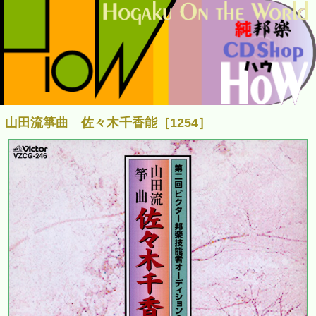
山田流箏曲 佐々木千香能［1254］