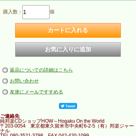
購入数：
個
返品についての詳細はこちら
お問い合わせ
友達にメールですすめる
ご連絡先
純邦楽CDショップHOW～Hogaku On the World
〒203-0054 東京都東久留米市中央町6-2-5（有）邦楽ジャー
ナル
TEL 080-3521-3798 FAX 042-420-1099