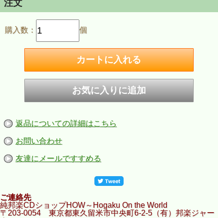
注文
購入数：
個
返品についての詳細はこちら
お問い合わせ
友達にメールですすめる
ご連絡先
純邦楽CDショップHOW～Hogaku On the World
〒203-0054 東京都東久留米市中央町6-2-5（有）邦楽ジャー