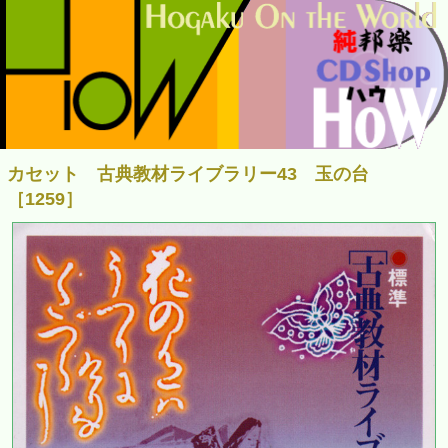
カセット 古典教材ライブラリー43 玉の台
［1259］