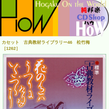
カセット 古典教材ライブラリー46 松竹梅
［1262］