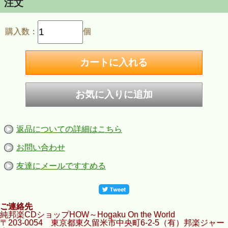
注文
購入数：
個
返品についての詳細はこちら
お問い合わせ
友達にメールですすめる
ご連絡先
純邦楽CDショップHOW～Hogaku On the World
〒203-0054 東京都東久留米市中央町6-2-5（有）邦楽ジャー