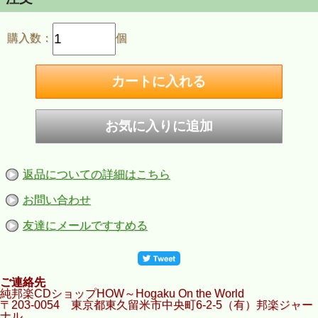
購入数：
個
返品についての詳細はこちら
お問い合わせ
友達にメールですすめる
ご連絡先
純邦楽CDショップHOW～Hogaku On the World
〒203-0054 東京都東久留米市中央町6-2-5（有）邦楽ジャー
ナル