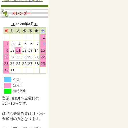
カレンダー
＜
2026年8月
＞
日
月
火
水
木
金
土
1
2
3
4
5
6
7
8
9
10
11
12
13
14
15
16
17
18
19
20
21
22
23
24
25
26
27
28
29
30
31
今日
定休日
臨時休業
営業日は月〜金曜日の
10〜18時です。
商品の発送作業は月・水・
金曜日のみとなります。