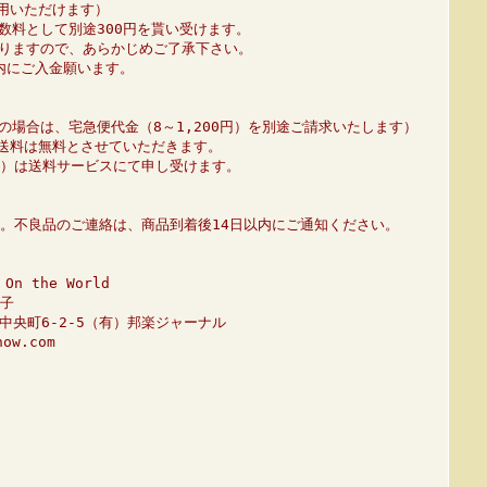
利用いただけます）
数料として別途300円を貰い受けます。
りますので、あらかじめご了承下さい。
内にご入金願います。
の場合は、宅急便代金（8～1,200円）を別途ご請求いたします）
、送料は無料とさせていただきます。
01）は送料サービスにて申し受けます。
。不良品のご連絡は、商品到着後14日以内にご通知ください。
n the World
子
市中央町6-2-5（有）邦楽ジャーナル
ow.com