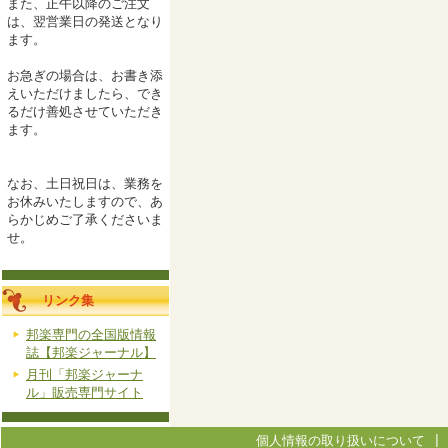
また、正午以降のご注文
は、翌営業日の発送となり
ます。
お急ぎの場合は、お書き添
えいただけましたら、でき
るだけ善処させていただき
ます。
なお、土日祝日は、業務を
お休みいたしますので、あ
らかじめご了承くださいま
せ。
リンク集
邦楽専門の全国版情報
誌【邦楽ジャーナル】
月刊「邦楽ジャーナ
ル」販売専門サイト
個人情報の取り扱いについて