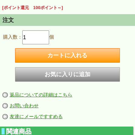
[ポイント還元 100ポイント～]
注文
購入数：
個
返品についての詳細はこちら
お問い合わせ
友達にメールですすめる
関連商品