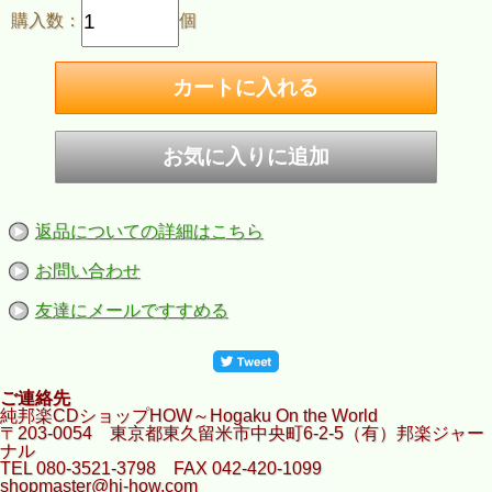
購入数：
個
返品についての詳細はこちら
お問い合わせ
友達にメールですすめる
ご連絡先
純邦楽CDショップHOW～Hogaku On the World
〒203-0054 東京都東久留米市中央町6-2-5（有）邦楽ジャー
ナル
TEL 080-3521-3798 FAX 042-420-1099
shopmaster@hj-how.com