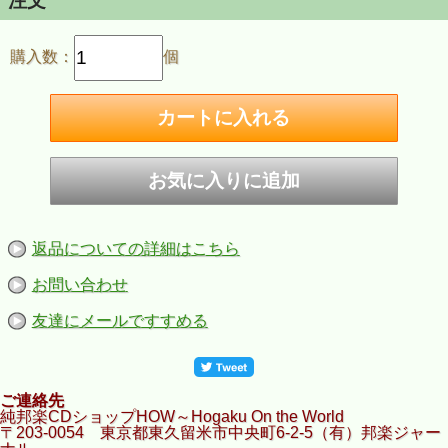
注文
購入数：
個
返品についての詳細はこちら
お問い合わせ
友達にメールですすめる
ご連絡先
純邦楽CDショップHOW～Hogaku On the World
〒203-0054 東京都東久留米市中央町6-2-5（有）邦楽ジャー