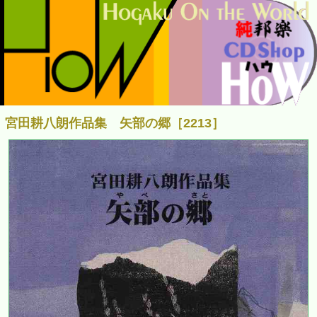
宮田耕八朗作品集 矢部の郷［2213］