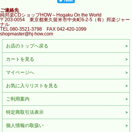
ご連絡先
純邦楽CDショップHOW～Hogaku On the World
〒203-0054 東京都東久留米市中央町6-2-5（有）邦楽ジャー
ナル
TEL 080-3521-3798 FAX 042-420-1099
shopmaster@hj-how.com
お店のトップへ戻る
カートを見る
マイページへ
お気に入りリストを見る
ご利用案内
特定商取引法表示
個人情報の取扱い