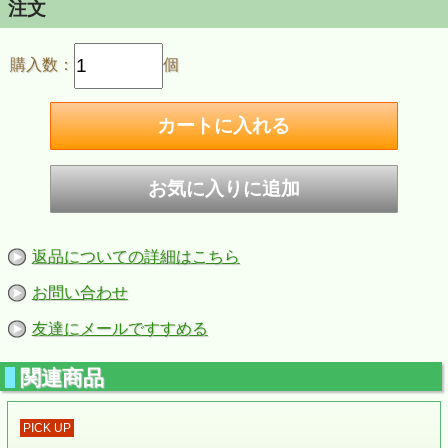
注文
購入数：
個
返品についての詳細はこちら
お問い合わせ
友達にメールですすめる
関連商品
PICK UP