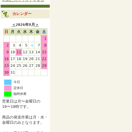
カレンダー
＜
2026年8月
＞
日
月
火
水
木
金
土
1
2
3
4
5
6
7
8
9
10
11
12
13
14
15
16
17
18
19
20
21
22
23
24
25
26
27
28
29
30
31
今日
定休日
臨時休業
営業日は月〜金曜日の
10〜18時です。
商品の発送作業は月・水・
金曜日のみとなります。