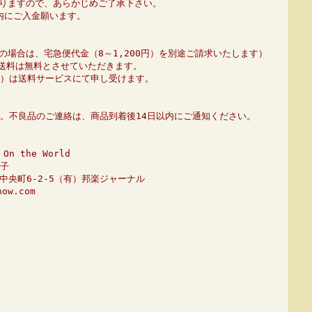
りますので、あらかじめご了承下さい。
内にご入金願います。
の場合は、宅急便代金（8～1,200円）を別途ご請求いたします）
、送料は無料とさせていただきます。
01）は送料サービスにて申し受けます。
。不良品のご連絡は、商品到着後14日以内にご通知ください。
n the World
子
市中央町6-2-5（有）邦楽ジャーナル
ow.com