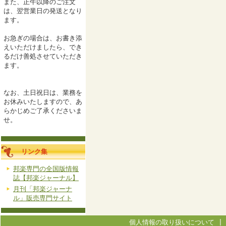
また、正午以降のご注文
は、翌営業日の発送となり
ます。
お急ぎの場合は、お書き添
えいただけましたら、でき
るだけ善処させていただき
ます。
なお、土日祝日は、業務を
お休みいたしますので、あ
らかじめご了承くださいま
せ。
リンク集
邦楽専門の全国版情報
誌【邦楽ジャーナル】
月刊「邦楽ジャーナ
ル」販売専門サイト
個人情報の取り扱いについて