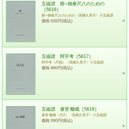
五線譜 熔─独奏尺八のための
［5616］
熔─独奏尺八のための〈高橋久美子〉※五線譜
価格:935円(税込)
五線譜 阿字考［5617］
阿字考（尺独）〈高橋久美子〉※五線譜
価格:880円(税込)
五線譜 連管 離礁［5618］
連管 離礁（尺2）〈高橋久美子〉※五線譜
価格:990円(税込)