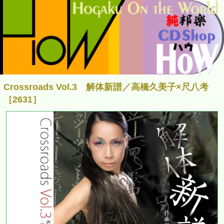
Crossroads Vol.3 解体新譜／高橋久美子×尺八考
［2631］