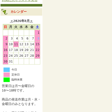
カレンダー
＜
2026年8月
＞
日
月
火
水
木
金
土
1
2
3
4
5
6
7
8
9
10
11
12
13
14
15
16
17
18
19
20
21
22
23
24
25
26
27
28
29
30
31
今日
定休日
臨時休業
営業日は月〜金曜日の
10〜18時です。
商品の発送作業は月・水・
金曜日のみとなります。