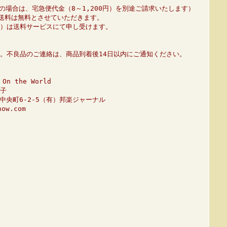
の場合は、宅急便代金（8～1,200円）を別途ご請求いたします）
、送料は無料とさせていただきます。
01）は送料サービスにて申し受けます。
。不良品のご連絡は、商品到着後14日以内にご通知ください。
n the World
子
市中央町6-2-5（有）邦楽ジャーナル
ow.com