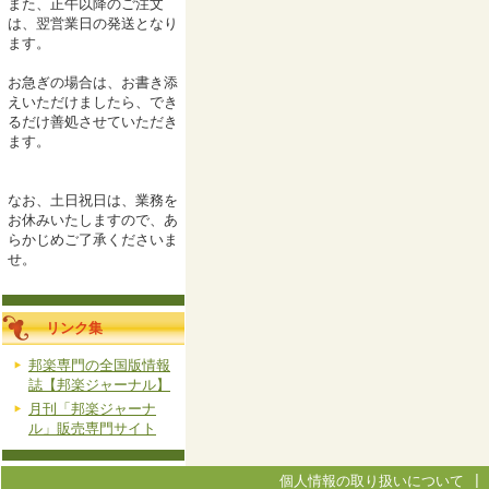
また、正午以降のご注文
は、翌営業日の発送となり
ます。
お急ぎの場合は、お書き添
えいただけましたら、でき
るだけ善処させていただき
ます。
なお、土日祝日は、業務を
お休みいたしますので、あ
らかじめご了承くださいま
せ。
リンク集
邦楽専門の全国版情報
誌【邦楽ジャーナル】
月刊「邦楽ジャーナ
ル」販売専門サイト
個人情報の取り扱いについて