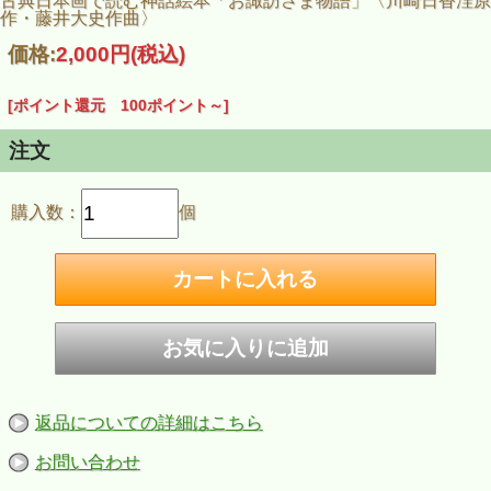
古典日本画で読む神話絵本「お諏訪さま物語」〈川崎日香浬原
作・藤井大史作曲〉
価格:
2,000円
(税込)
[ポイント還元 100ポイント～]
注文
購入数：
個
返品についての詳細はこちら
お問い合わせ